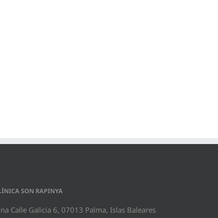
LÍNICA SON RAPINYA
a Calle Galicia 6, 07013 Palma, Islas Baleares