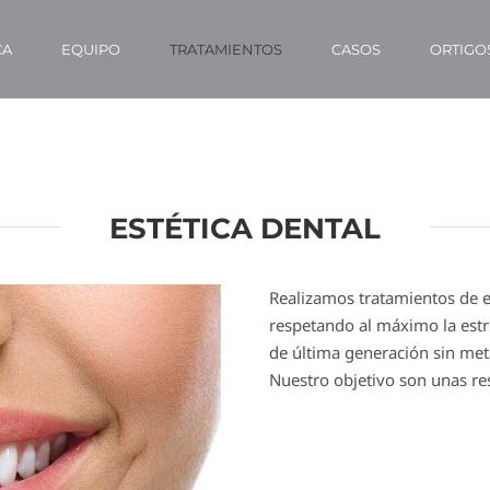
CA
EQUIPO
TRATAMIENTOS
CASOS
ORTIGO
ESTÉTICA DENTAL
Realizamos tratamientos de 
respetando al máximo la estr
de última generación sin met
Nuestro objetivo son unas res