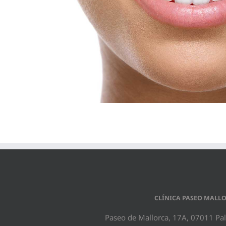
CLÍNICA PASEO MALL
Paseo de Mallorca, 17A, 07011 Pal